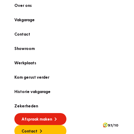
Over ons
Vakgarage
Contact
Showroom
Werkplaats
Kom gerust verder
Historie vakgarage
Zekerheden
Afspraak maken
9.1/10
Contact