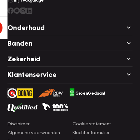
Mijn Vakgarage
Onderhoud
Banden
Zekerheid
Klantenservice
GroenGedaan!
Disclaimer
Cookie statement
Algemene voorwaarden
Klachtenformulier