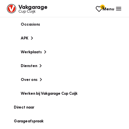
Vakgarage
0
Menu
Cup Cuijk
Occasions
APK
Werkplaats
Diensten
Over ons
Werken bij Vakgarage Cup Cuijk
Direct naar
Garageafspraak