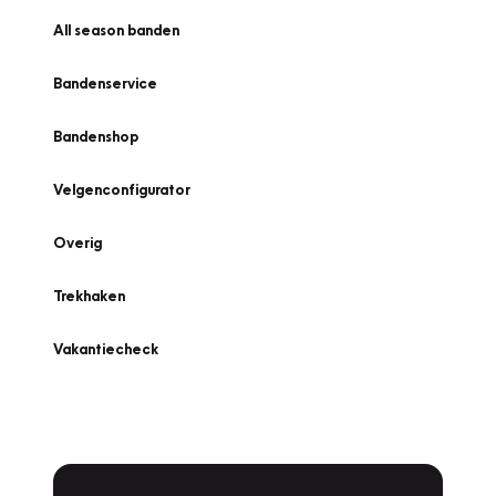
All season banden
Bandenservice
Bandenshop
Velgenconfigurator
Overig
Trekhaken
Vakantiecheck