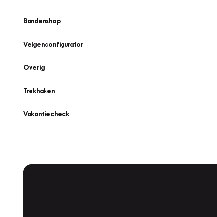
Bandenshop
Velgenconfigurator
Overig
Trekhaken
Vakantiecheck
Plan een
Werkplaatsafspraak