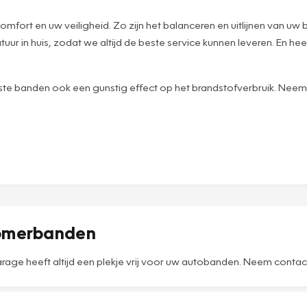
mfort en uw veiligheid. Zo zijn het balanceren en uitlijnen van uw 
ur in huis, zodat we altijd de beste service kunnen leveren. En he
iste banden ook een gunstig effect op het brandstofverbruik. Neem 
zomerbanden
ge heeft altijd een plekje vrij voor uw autobanden. Neem contact 