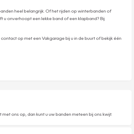
banden heel belangrijk. Of het rijden op winterbanden of
eft u onverhoopt een lekke band of een klapband? Bij
contact op met een Vakgarage bij u in de buurt of bekijk één
met ons op, dan kunt u uw banden meteen bij ons kwijt.