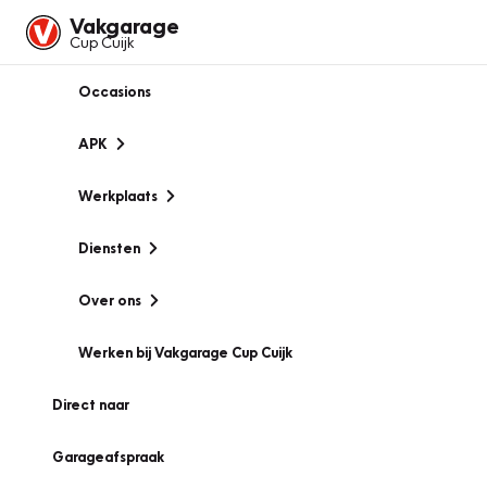
Vakgarage
Cup Cuijk
Occasions
APK
Werkplaats
Diensten
Over ons
Werken bij Vakgarage Cup Cuijk
Direct naar
Garageafspraak