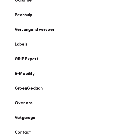
Garantie
Pechhulp
Vervangend vervoer
Labels
GRIP Expert
E-Mobility
GroenGedaan
Over ons
Vakgarage
Contact