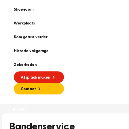
Showroom
Werkplaats
Kom gerust verder
Historie vakgarage
Zekerheden
Afspraak maken
Contact
Banden
Bandenservice