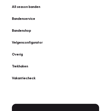
All season banden
Bandenservice
Bandenshop
Velgenconfigurator
Overig
Trekhaken
Vakantiecheck