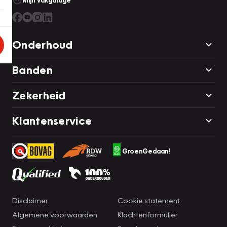
Mijn Vakgarage
Onderhoud
Banden
Zekerheid
Klantenservice
GroenGedaan!
Disclaimer
Cookie statement
Algemene voorwaarden
Klachtenformulier