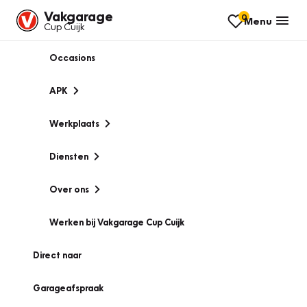
Vakgarage
0
Menu
Cup Cuijk
Occasions
APK
Werkplaats
Diensten
Over ons
Werken bij Vakgarage Cup Cuijk
Direct naar
Garageafspraak