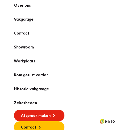
Over ons
Vakgarage
Contact
Showroom
Werkplaats
Kom gerust verder
Historie vakgarage
Zekerheden
Afspraak maken
9.1/10
Contact