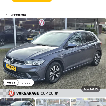
Occasions
Foto's
Video
Alle foto's