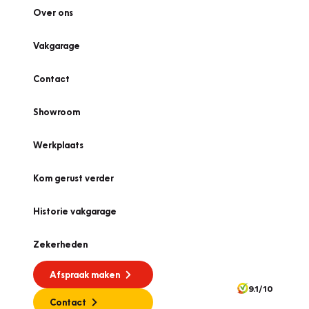
Over ons
Vakgarage
Contact
Showroom
Werkplaats
Kom gerust verder
Historie vakgarage
Zekerheden
Afspraak maken
9.1/10
Contact