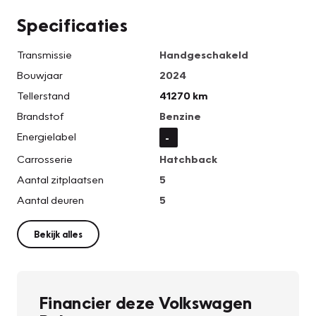
Specificaties
Transmissie
Handgeschakeld
Bouwjaar
2024
Tellerstand
41270 km
Brandstof
Benzine
Energielabel
-
Carrosserie
Hatchback
Aantal zitplaatsen
5
Aantal deuren
5
Bekijk alles
Financier deze Volkswagen