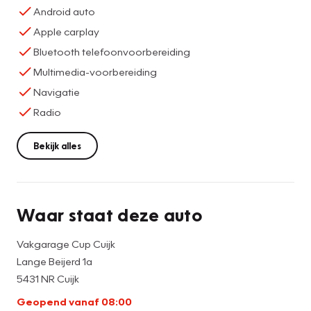
Android auto
Apple carplay
Bluetooth telefoonvoorbereiding
Multimedia-voorbereiding
Navigatie
Radio
Bekijk alles
Waar staat deze auto
Vakgarage Cup Cuijk
Lange Beijerd 1a
5431 NR Cuijk
Geopend vanaf 08:00