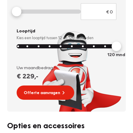
Looptijd
Kies een looptijd tussen
12
en
120
maanden
120
mnd
Uw maandbedrag:
€ 229
,-
Offerte aanvragen
Opties en accessoires