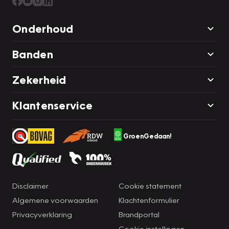
Onderhoud
Banden
Zekerheid
Klantenservice
GroenGedaan!
Disclaimer
Cookie statement
Algemene voorwaarden
Klachtenformulier
Privacyverklaring
Brandportal
Cookie instellingen