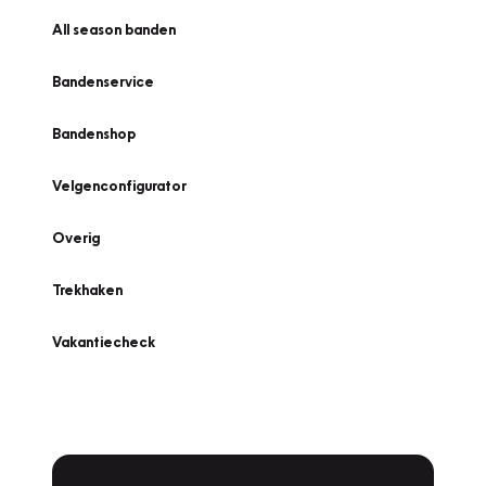
All season banden
Bandenservice
Bandenshop
Velgenconfigurator
Overig
Trekhaken
Vakantiecheck