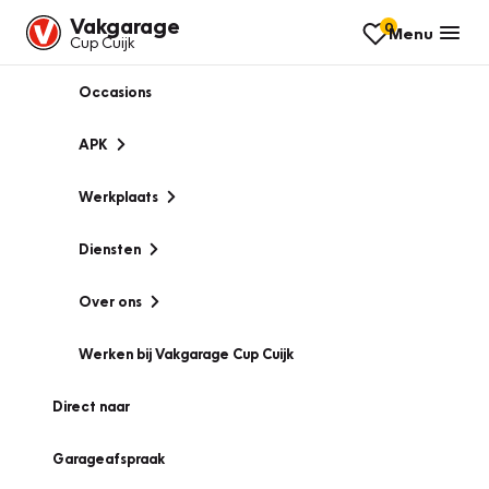
Vakgarage
0
Menu
Cup Cuijk
Occasions
APK
Werkplaats
Diensten
Over ons
Werken bij Vakgarage Cup Cuijk
Direct naar
Garageafspraak