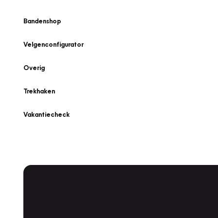
Bandenshop
Velgenconfigurator
Overig
Trekhaken
Vakantiecheck
Plan een
Werkplaatsafspraak