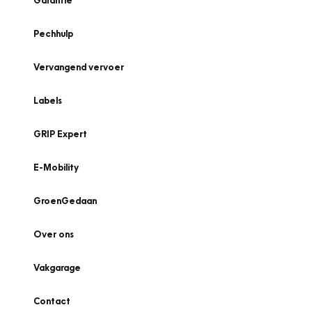
Garantie
Pechhulp
Vervangend vervoer
Labels
GRIP Expert
E-Mobility
GroenGedaan
Over ons
Vakgarage
Contact