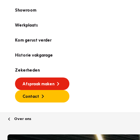
Showroom
Werkplaats
Kom gerust verder
Historie vakgarage
Zekerheden
Afspraak maken
Contact
Over ons