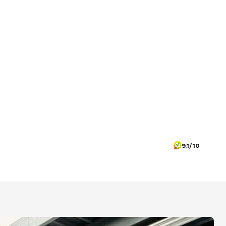
9.1/10