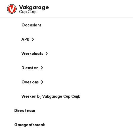
Vakgarage
Cup Cuijk
Occasions
APK
Werkplaats
Diensten
Over ons
Werken bij Vakgarage Cup Cuijk
Direct naar
Garageafspraak