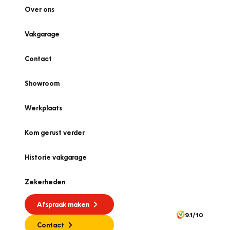
Over ons
Vakgarage
Contact
Showroom
Werkplaats
Kom gerust verder
Historie vakgarage
Zekerheden
Afspraak maken
9.1/10
Contact