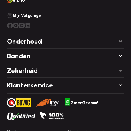
9.1/10
Mijn Vakgarage
Onderhoud
Banden
Zekerheid
Klantenservice
GroenGedaan!