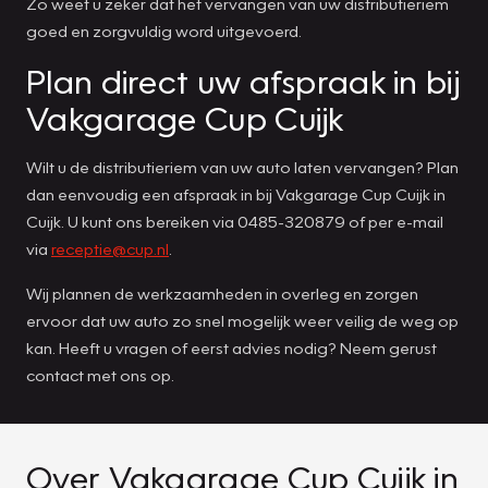
Zo weet u zeker dat het vervangen van uw distributieriem
goed en zorgvuldig word uitgevoerd.
Plan direct uw afspraak in bij
Vakgarage Cup Cuijk
Wilt u de distributieriem van uw auto laten vervangen? Plan
dan eenvoudig een afspraak in bij Vakgarage Cup Cuijk in
Cuijk. U kunt ons bereiken via 0485-320879 of per e-mail
via
receptie@cup.nl
.
Wij plannen de werkzaamheden in overleg en zorgen
ervoor dat uw auto zo snel mogelijk weer veilig de weg op
kan. Heeft u vragen of eerst advies nodig? Neem gerust
contact met ons op.
Over Vakgarage Cup Cuijk in