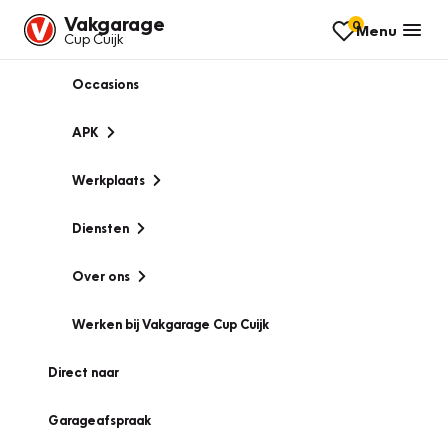
Vakgarage
0
Menu
Cup Cuijk
Occasions
APK
Werkplaats
Diensten
Over ons
Werken bij Vakgarage Cup Cuijk
Direct naar
Garageafspraak