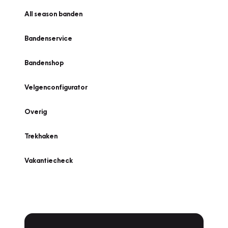
All season banden
Bandenservice
Bandenshop
Velgenconfigurator
Overig
Trekhaken
Vakantiecheck