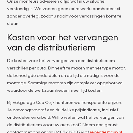
Onze monteurs adviseren altijd wat in uw situatie
verstandig is. We voeren geen extra werkzaamheden uit
zonder overleg, zodat u nooit voor verrassingen komt te
staan.
Kosten voor het vervangen
van de distributieriem
De kosten voor het vervangen van een distributieriem
verschillen per auto. Dit heeft te maken met het type motor,
de benodigde onderdelen en de tijd die nodig is voor de
montage. Sommige motoren zijn complexer opgebouwd,
waardoor de werkzaamheden meer tijd kosten.
Bij Vakgarage Cup Cuijk hanteren we transparante prijzen.
Je ontvangt vooraf een duidelijke prijsindicatie, inclusief
onderdelen en arbeid. Wilt u weten wat het vervangen van
de distributieriem voor uw auto kost? Neem dan gerust
contact met ons op via 0485-320879 of
receptie@cup.nl
.