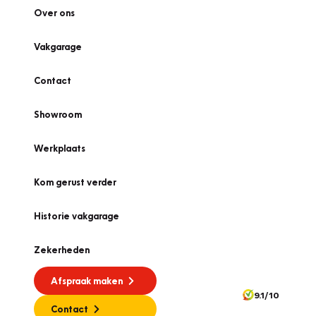
Over ons
Vakgarage
Contact
Showroom
Werkplaats
Kom gerust verder
Historie vakgarage
Zekerheden
Afspraak maken
9.1/10
Contact