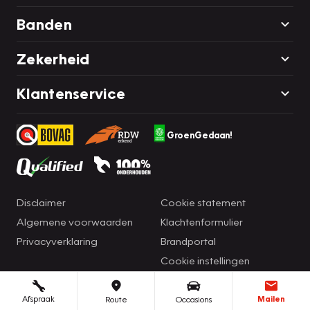
Banden
Zekerheid
Klantenservice
GroenGedaan!
Disclaimer
Cookie statement
Algemene voorwaarden
Klachtenformulier
Privacyverklaring
Brandportal
Cookie instellingen
Afspraak
Mailen
Route
Occasions