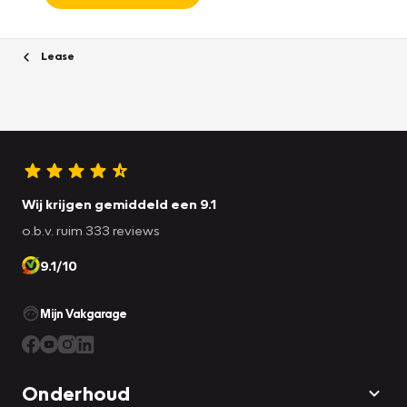
Lease
Wij krijgen gemiddeld een 9.1
o.b.v. ruim 333 reviews
9.1/10
Mijn Vakgarage
Onderhoud