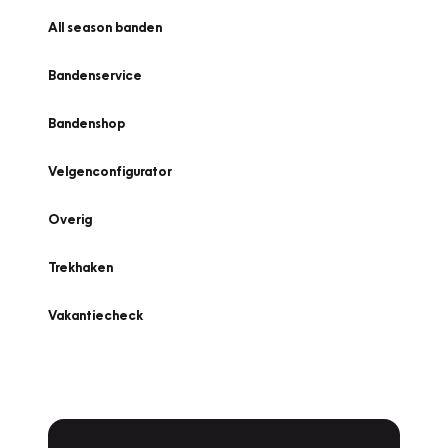
All season banden
Bandenservice
Bandenshop
Velgenconfigurator
Overig
Trekhaken
Vakantiecheck