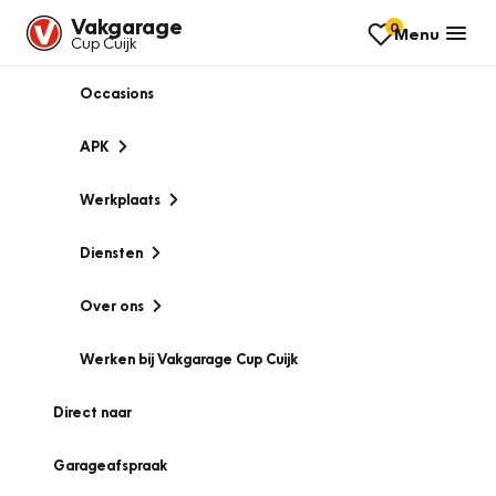
Vakgarage
0
Menu
Cup Cuijk
Occasions
APK
Werkplaats
Diensten
Over ons
Werken bij Vakgarage Cup Cuijk
Direct naar
Garageafspraak