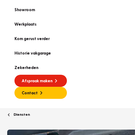
Showroom
Werkplaats
Kom gerust verder
Historie vakgarage
Zekerheden
Afspraak maken
Contact
Diensten