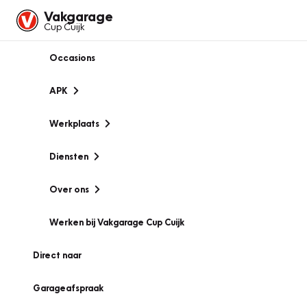
Vakgarage
Cup Cuijk
Occasions
APK
Werkplaats
Diensten
Over ons
Werken bij Vakgarage Cup Cuijk
Direct naar
Garageafspraak