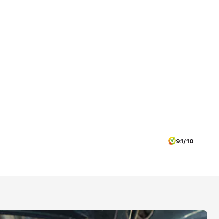
9.1/10