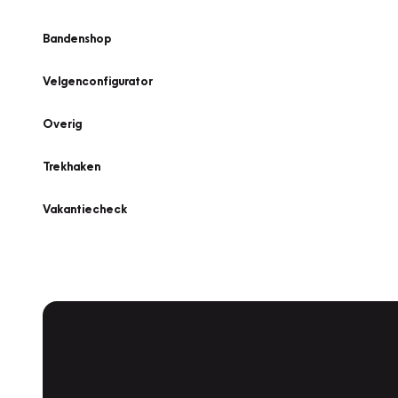
Bandenshop
Velgenconfigurator
Overig
Trekhaken
Vakantiecheck
Plan een
Werkplaatsafspraak