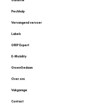
Garantie
Pechhulp
Vervangend vervoer
Labels
GRIP Expert
E-Mobility
GroenGedaan
Over ons
Vakgarage
Contact