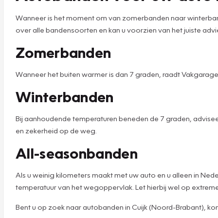
Wanneer is het moment om van zomerbanden naar winterbanden
over alle bandensoorten en kan u voorzien van het juiste advie
Zomerbanden
Wanneer het buiten warmer is dan 7 graden, raadt Vakgarage
Winterbanden
Bij aanhoudende temperaturen beneden de 7 graden, adviseer
en zekerheid op de weg.
All-seasonbanden
Als u weinig kilometers maakt met uw auto en u alleen in Ned
temperatuur van het wegoppervlak. Let hierbij wel op extre
Bent u op zoek naar autobanden in Cuijk (Noord-Brabant), kom 