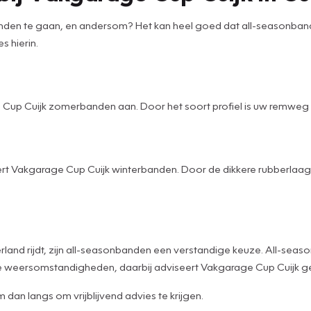
 te gaan, en andersom? Het kan heel goed dat all-seasonbanden b
s hierin.
 Cup Cuijk zomerbanden aan. Door het soort profiel is uw remweg
t Vakgarage Cup Cuijk winterbanden. Door de dikkere rubberlaag 
erland rijdt, zijn all-seasonbanden een verstandige keuze. All-sea
me weersomstandigheden, daarbij adviseert Vakgarage Cup Cuijk g
dan langs om vrijblijvend advies te krijgen.