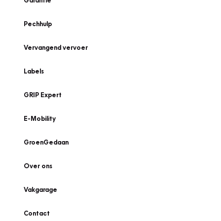
Garantie
Pechhulp
Vervangend vervoer
Labels
GRIP Expert
E-Mobility
GroenGedaan
Over ons
Vakgarage
Contact