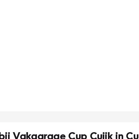
ij Vakgarage Cup Cuijk in Cu