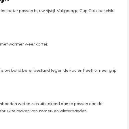
eter passen bij uw rijstijl. Vakgarage Cup Cuijk beschikt
 met warmer weer korter.
is uw band beter bestand tegen de kou en heeft u meer grip
sonbanden weten zich uitstekend aan te passen aan de
ebruik te maken van zomer- en winterbanden.