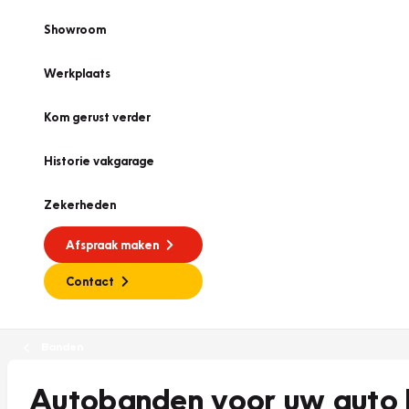
Showroom
Werkplaats
Kom gerust verder
Historie vakgarage
Zekerheden
Afspraak maken
Contact
Banden
Autobanden voor uw auto b