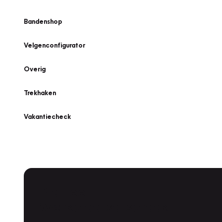
Bandenshop
Velgenconfigurator
Overig
Trekhaken
Vakantiecheck
Plan een
Werkplaatsafspraak