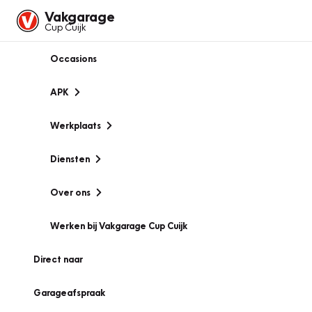
Vakgarage
Cup Cuijk
Occasions
APK
Werkplaats
Diensten
Over ons
Werken bij Vakgarage Cup Cuijk
Direct naar
Garageafspraak